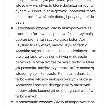
włosów w warstwach, które dodadzą im ruchu i
dynamiki. Unikaj cięcia grzywki, ponieważ może
ona sprawiać wrażenie tłustej i przyklejonej do
czoła.
Farbowanie włosów
: Włosy niskoporowate są
trudne do farbowania, ponieważ nie przyjmują
dobrze pigmentu i szybko tracą kolor. Aby
uzyskać trwały efekt, należy używać farb o
wysokim stężeniu amoniaku lub utleniacza, które
otworzą łuski włosa i umożliwią wniknięcie
barwnika. Można też zastosować techniki takie
jak pasemka, balejaż czy ombre, które nadadzą
włosom głębi i kontrastu. Pamiętaj jednak, że
farbowanie włosów niskoporowatych może je
wysuszyć i osłabić, dlatego należy stosować
odpowiednie kosmetyki do pielęgnacji włosów
farbowanych.
Modelowanie włosów: Włosy niskoporowate są