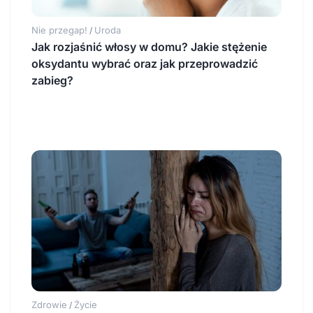
Nie przegap!
Uroda
/
Jak rozjaśnić włosy w domu? Jakie stężenie
oksydantu wybrać oraz jak przeprowadzić
zabieg?
Zdrowie
Życie
/