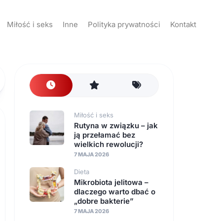
Miłość i seks
Inne
Polityka prywatności
Kontakt
Miłość i seks
Rutyna w związku – jak
ją przełamać bez
wielkich rewolucji?
7 MAJA 2026
Dieta
Mikrobiota jelitowa –
dlaczego warto dbać o
„dobre bakterie”
7 MAJA 2026