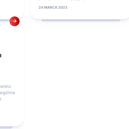
24 MARCA 2023
a
 wielu
zególnie
e