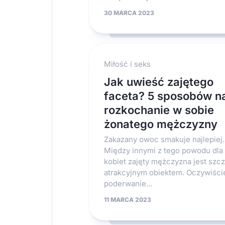
30 MARCA 2023
Miłość i seks
Jak uwieść zajętego
faceta? 5 sposobów n
rozkochanie w sobie
żonatego mężczyzny
Zakazany owoc smakuje najlepiej.
Między innymi z tego powodu dla
kobiet zajęty mężczyzna jest szc
atrakcyjnym obiektem. Oczywiści
poderwanie...
11 MARCA 2023