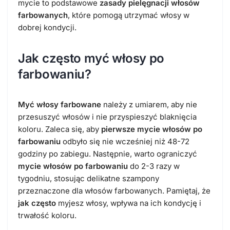
mycie to podstawowe
zasady pielęgnacji włosów
farbowanych
, które pomogą utrzymać włosy w
dobrej kondycji.
Jak często myć włosy po
farbowaniu?
Myć włosy farbowane
należy z umiarem, aby nie
przesuszyć włosów i nie przyspieszyć blaknięcia
koloru. Zaleca się, aby
pierwsze mycie włosów po
farbowaniu
odbyło się nie wcześniej niż 48-72
godziny po zabiegu. Następnie, warto ograniczyć
mycie włosów po farbowaniu
do 2-3 razy w
tygodniu, stosując delikatne szampony
przeznaczone dla włosów farbowanych. Pamiętaj, że
jak często
myjesz włosy, wpływa na ich kondycję i
trwałość koloru.