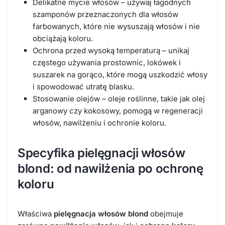
Delikatne mycie włosów – używaj łagodnych
szamponów przeznaczonych dla włosów
farbowanych, które nie wysuszają włosów i nie
obciążają koloru.
Ochrona przed wysoką temperaturą – unikaj
częstego używania prostownic, lokówek i
suszarek na gorąco, które mogą uszkodzić włosy
i spowodować utratę blasku.
Stosowanie olejów – oleje roślinne, takie jak olej
arganowy czy kokosowy, pomogą w regeneracji
włosów, nawilżeniu i ochronie koloru.
Specyfika pielęgnacji włosów
blond: od nawilżenia po ochronę
koloru
Właściwa
pielęgnacja włosów blond
obejmuje