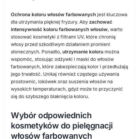
Ochrona koloru włosów farbowanych
jest kluczowa
dla utrzymania pięknej fryzury. Aby
zachować
intensywność koloru farbowanych włosów
, warto
stosować kosmetyki z filtrami UV, które chronią
włosy przed szkodliwym działaniem promieni
słonecznych. Ponadto,
utrzymanie koloru
można
wspomóc, stosując odżywki i maski do włosów
farbowanych, które zabezpieczają kolor i przedłużają
jego trwałość. Unikaj również częstego używania
prostownic, lokówek oraz suszenia włosów na
wysokich temperaturach, gdyż może to przyczynić
się do szybszego blaknięcia koloru.
Wybór odpowiednich
kosmetyków do pielęgnacji
włosów farbowanych