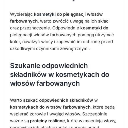
Wybierając
kosmetyki
do pielęgnacji włosów
farbowanych
, warto zwrócić uwagę na ich skład
oraz przeznaczenie. Odpowiednie
kosmetyki do
pielęgnacji włosów farbowanych pomogą utrzymać
kolor, nawilżyć włosy i zapewnić im ochronę przed
szkodliwymi czynnikami zewnętrznymi.
Szukanie odpowiednich
składników w kosmetykach do
włosów farbowanych
Warto
szukać odpowiednich składników
w
kosmetykach do włosów farbowanych
, które będą
wspierać zdrowie i wygląd włosów. Szczególnie
ważne są
proteiny roślinne
, które wzmacniają włosy,
poprawiają ich elastyczność i chronią przed