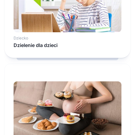
Dziecko
Dzielenie dla dzieci