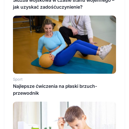
Służba wojskowa w czasie stanu wojennego –
jak uzyskać zadośćuczynienie?
Sport
Najlepsze ćwiczenia na płaski brzuch-
przewodnik