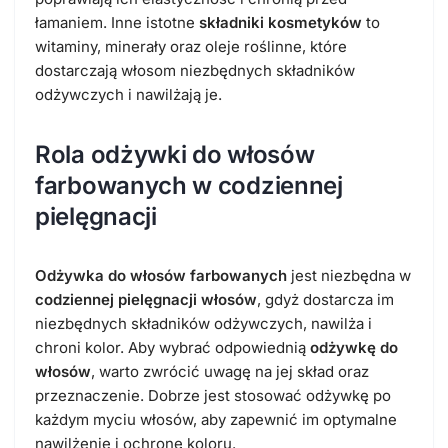
łamaniem. Inne istotne
składniki kosmetyków
to
witaminy, minerały oraz oleje roślinne, które
dostarczają włosom niezbędnych składników
odżywczych i nawilżają je.
Rola odżywki do włosów
farbowanych w codziennej
pielęgnacji
Odżywka do włosów farbowanych
jest niezbędna w
codziennej pielęgnacji włosów
, gdyż dostarcza im
niezbędnych składników odżywczych, nawilża i
chroni kolor. Aby wybrać odpowiednią
odżywkę do
włosów
, warto zwrócić uwagę na jej skład oraz
przeznaczenie. Dobrze jest stosować odżywkę po
każdym myciu włosów, aby zapewnić im optymalne
nawilżenie i ochronę koloru.