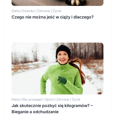
Dieta
Dziecko
Zdrowie
Życie
/
/
/
Czego nie można jeść w ciąży i dlaczego?
Dieta
Nie przegap!
Sport
Zdrowie
Życie
/
/
/
/
Jak skutecznie pozbyć się kilogramów? –
Bieganie a odchudzanie