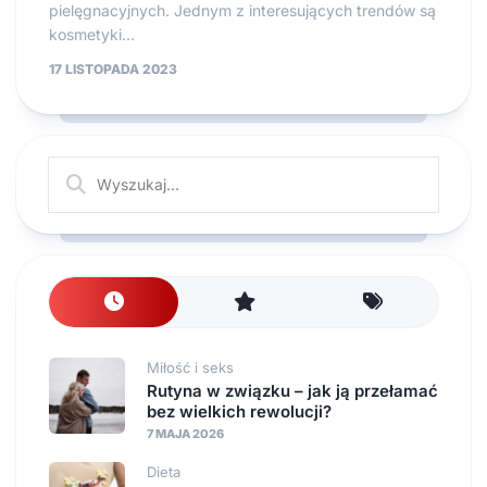
pielęgnacyjnych. Jednym z interesujących trendów są
kosmetyki...
17 LISTOPADA 2023
Miłość i seks
Rutyna w związku – jak ją przełamać
bez wielkich rewolucji?
7 MAJA 2026
Dieta