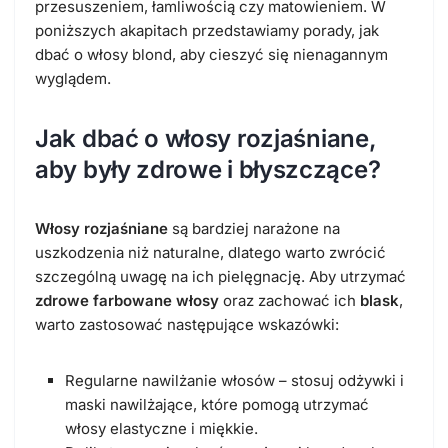
przesuszeniem, łamliwością czy matowieniem. W
poniższych akapitach przedstawiamy porady, jak
dbać o włosy blond, aby cieszyć się nienagannym
wyglądem.
Jak dbać o włosy rozjaśniane,
aby były zdrowe i błyszczące?
Włosy rozjaśniane
są bardziej narażone na
uszkodzenia niż naturalne, dlatego warto zwrócić
szczególną uwagę na ich pielęgnację. Aby utrzymać
zdrowe farbowane włosy
oraz zachować ich
blask
,
warto zastosować następujące wskazówki:
Regularne nawilżanie włosów – stosuj odżywki i
maski nawilżające, które pomogą utrzymać
włosy elastyczne i miękkie.