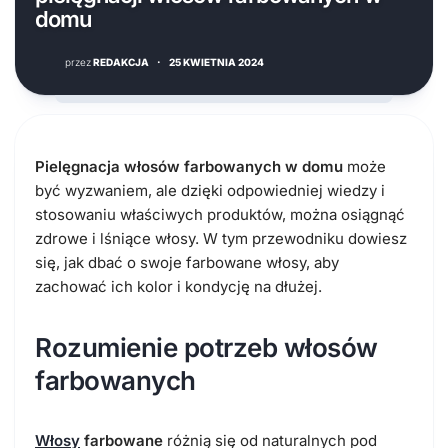
domu
przez
REDAKCJA
·
25 KWIETNIA 2024
Pielęgnacja włosów farbowanych w domu
może
być wyzwaniem, ale dzięki odpowiedniej wiedzy i
stosowaniu właściwych produktów, można osiągnąć
zdrowe i lśniące włosy. W tym przewodniku dowiesz
się, jak dbać o swoje farbowane włosy, aby
zachować ich kolor i kondycję na dłużej.
Rozumienie potrzeb włosów
farbowanych
Włosy
farbowane
różnią się od naturalnych pod