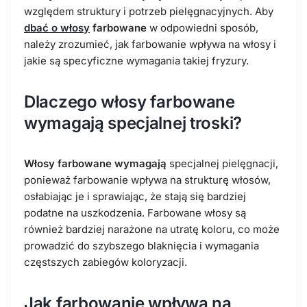
względem struktury i potrzeb pielęgnacyjnych. Aby
dbać o włosy
farbowane
w odpowiedni sposób,
należy zrozumieć, jak farbowanie wpływa na włosy i
jakie są specyficzne wymagania takiej fryzury.
Dlaczego włosy farbowane
wymagają specjalnej troski?
Włosy farbowane wymagają
specjalnej pielęgnacji,
ponieważ farbowanie wpływa na strukturę włosów,
osłabiając je i sprawiając, że stają się bardziej
podatne na uszkodzenia. Farbowane włosy są
również bardziej narażone na utratę koloru, co może
prowadzić do szybszego blaknięcia i wymagania
częstszych zabiegów koloryzacji.
Jak farbowanie wpływa na