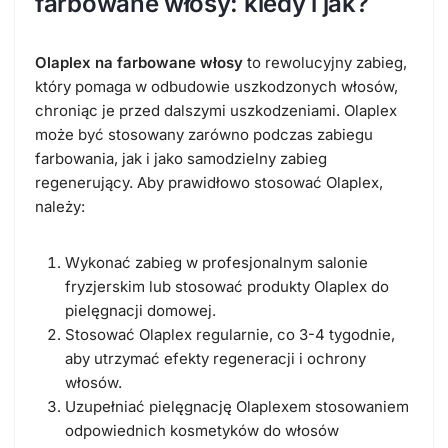
farbowane włosy: kiedy i jak?
Olaplex na farbowane włosy
to rewolucyjny zabieg,
który pomaga w odbudowie uszkodzonych włosów,
chroniąc je przed dalszymi uszkodzeniami. Olaplex
może być stosowany zarówno podczas zabiegu
farbowania, jak i jako samodzielny zabieg
regenerujący. Aby prawidłowo stosować Olaplex,
należy:
Wykonać zabieg w profesjonalnym salonie
fryzjerskim lub stosować produkty Olaplex do
pielęgnacji domowej.
Stosować Olaplex regularnie, co 3-4 tygodnie,
aby utrzymać efekty regeneracji i ochrony
włosów.
Uzupełniać pielęgnację Olaplexem stosowaniem
odpowiednich kosmetyków do włosów