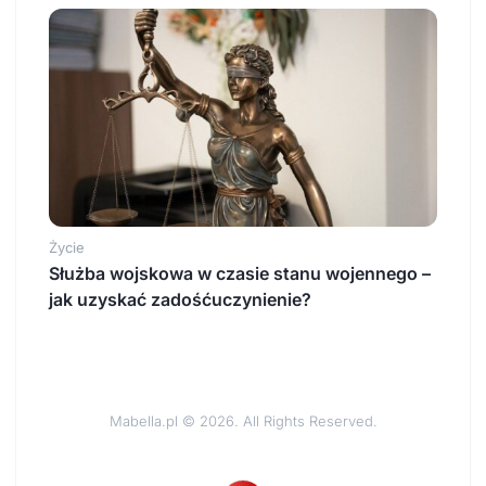
Życie
Służba wojskowa w czasie stanu wojennego –
jak uzyskać zadośćuczynienie?
Mabella.pl © 2026. All Rights Reserved.