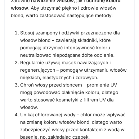
zarówno
nawilżenie włosów
, jak i
ochronę koloru
włosów
. Aby utrzymać piękno i zdrowie włosów
blond, warto zastosować następujące metody:
Stosuj szampony i odżywki przeznaczone dla
włosów blond – zawierają składniki, które
pomagają utrzymać intensywność koloru i
neutralizować niepożądane żółte odcienie.
Regularnie używaj masek nawilżających i
regenerujących – pomogą w utrzymaniu włosów
miękkich, elastycznych i zdrowych.
Chroń włosy przed słońcem – promienie UV
mogą powodować blaknięcie koloru, dlatego
warto stosować kosmetyki z filtrem UV dla
włosów.
Unikaj chlorowanej wody – chlor może wpływać
na zmianę koloru włosów blond, dlatego warto
zabezpieczyć włosy przed kontaktem z wodą w
basenie, np. zakładając czepek.