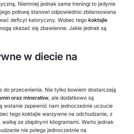
yczną. Niemniej jednak same treningi to jedynie
jego połowę stanowi odpowiednio zbilansowana
ować deficyt kaloryczny. Wobec tego
koktajle
ogą okazać się zbawienne. Jakie jednak są
ywne w diecie na
ie do przecenienia. Nie tylko bowiem dostarczają
amin oraz minerałów
, ale dodatkowo są
ą wstanie zapewnić nam jednocześnie uczucie
obec tego koktajle warzywne na odchudzanie, z
walkę ze zbędnymi kilogramami. Warto jednak
udzanie nie polega jednocześnie na