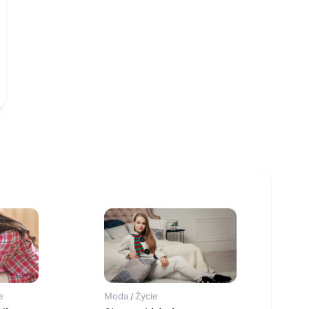
e
Moda
Życie
/