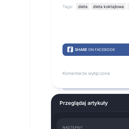
Tags:
dieta
dieta koktajlowa
SHARE
ON FACEBOOK
Komentarze wyłączone
Przeglądaj artykuły
NASTĘPNY