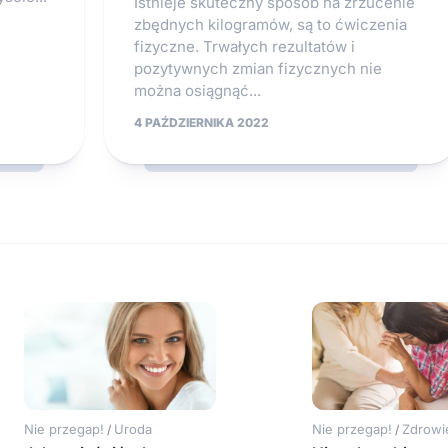
Istnieje skuteczny sposób na zrzucenie
zbędnych kilogramów, są to ćwiczenia
fizyczne. Trwałych rezultatów i
pozytywnych zmian fizycznych nie
można osiągnąć...
4 PAŹDZIERNIKA 2022
Nie przegap!
Uroda
Nie przegap!
Zdrowi
/
/