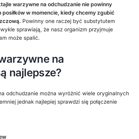
tajle warzywne na odchudzanie nie powinny
 posiłków w momencie, kiedy chcemy zgubić
szczową.
Powinny one raczej być substytutem
 zwykle sprawiają, że nasz organizm przyjmuje
 sam może spalić.
e warzywne na
ą najlepsze?
na odchudzanie można wyróżnić wiele oryginalnych
mniej jednak najlepiej sprawdzi się połączenie
hew