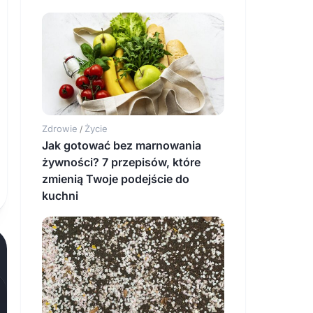
Zdrowie
Życie
/
Jak gotować bez marnowania
żywności? 7 przepisów, które
zmienią Twoje podejście do
kuchni