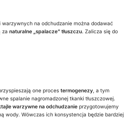
jli warzywnych na odchudzanie można dodawać
ą za
naturalne „spalacze” tłuszczu
. Zalicza się do
rzyspieszają one proces
termogenezy
, a tym
ne spalanie nagromadzonej tkanki tłuszczowej.
ktajle warzywne na odchudzanie
przygotowujemy
ną wody. Wówczas ich konsystencja będzie bardziej