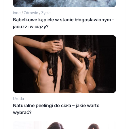
Inne
Zdrowie
Życie
/
/
Bąbelkowe kąpiele w stanie błogosławionym –
jacuzzi w ciąży?
Uroda
Naturalne peelingi do ciała – jakie warto
wybrać?