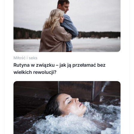
Miłość i seks
Rutyna w związku – jak ją przełamać bez
wielkich rewolucji?