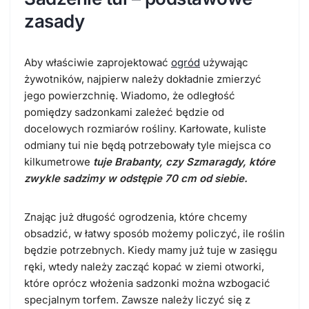
zasady
Aby właściwie zaprojektować
ogród
używając
żywotników, najpierw należy dokładnie zmierzyć
jego powierzchnię. Wiadomo, że odległość
pomiędzy sadzonkami zależeć będzie od
docelowych rozmiarów rośliny. Karłowate, kuliste
odmiany tui nie będą potrzebowały tyle miejsca co
kilkumetrowe
tuje Brabanty, czy Szmaragdy, które
zwykle sadzimy w odstępie 70 cm od siebie.
Znając już długość ogrodzenia, które chcemy
obsadzić, w łatwy sposób możemy policzyć, ile roślin
będzie potrzebnych. Kiedy mamy już tuje w zasięgu
ręki, wtedy należy zacząć kopać w ziemi otworki,
które oprócz włożenia sadzonki można wzbogacić
specjalnym torfem. Zawsze należy liczyć się z