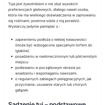
Tuja jest żywotnikiem o nie zbyt wysokich
preferencjach glebowych, dlatego nawet osoba,
która nie ma wielkiego doświadczenia w zajmowaniu
się roślinami, powinna sobie z nią poradzić.
Wystarczy jedynie pamiętać o :
zapewnieniu podłoża o lekkiej kwasowości
(może być wzbogacone specjalnym torfem do
iglaków)
posadzeniu w nasłonecznionym lub półcienistym
miejscu
podlewaniu w początkowym okresie po
wsadzeniu i wspomaganiu nawozami.
o regularnych zabiegach pielęgnacyjnych, jak
przycinanie, usuwanie starych lub chorych
gałązek.
Sadzenie tui – podstawowe