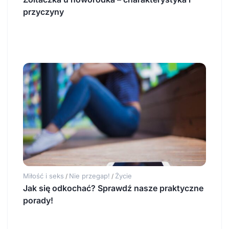
przyczyny
Miłość i seks
Nie przegap!
Życie
/
/
Jak się odkochać? Sprawdź nasze praktyczne
porady!