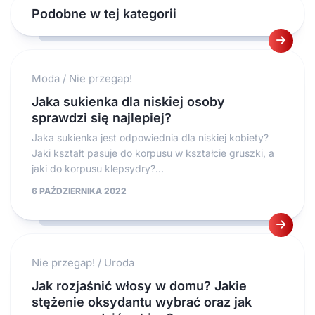
Podobne w tej kategorii
Moda
/
Nie przegap!
Jaka sukienka dla niskiej osoby
sprawdzi się najlepiej?
Jaka sukienka jest odpowiednia dla niskiej kobiety?
Jaki kształt pasuje do korpusu w kształcie gruszki, a
jaki do korpusu klepsydry?...
6 PAŹDZIERNIKA 2022
Nie przegap!
/
Uroda
Jak rozjaśnić włosy w domu? Jakie
stężenie oksydantu wybrać oraz jak