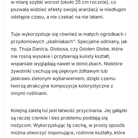
w miarę szybki wzrost (około 25 cm rocznie), co
pozwala widzieć efekty swojej aranżacji w niedługim
odstępie czasu, a nie czekać na nie latami.
Tuje wykorzystuje się również w małych ogródkach i
przydomowych „skalniakach”. Specjalne odmiany, jak
np. Thuja Danica, Globosa, czy Golden Globe, które
nie rosną wysokie i przybierają kulisty kształt,
wspaniale wyglądają nawet w doniczkach. Niektóre
żywotniki cechują się pięknym żółtawym lub
jaskrawo zielonym wybarwieniem, dzięki czemu
tworzą atrakcyjne kompozycje kolorystyczne z
innymi roślinami.
Kolejną zaletą tui jest łatwość przycinania. Jej gałązki
są raczej cienkie i bez problemu poddają się
nożycom. Wykorzystując tę cechę, w prosty sposób
można utworzyć imponujące, roślinne kształty, które