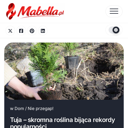
Skip
to
content
w
Dom
/
Nie przegap!
Tuja – skromna roślina bijąca rekordy
popularności