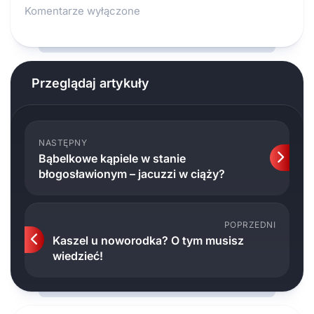
Komentarze wyłączone
Przeglądaj artykuły
NASTĘPNY
Bąbelkowe kąpiele w stanie
błogosławionym – jacuzzi w ciąży?
POPRZEDNI
Kaszel u noworodka? O tym musisz
wiedzieć!