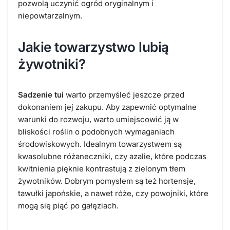
pozwolą uczynić ogród oryginalnym i
niepowtarzalnym.
Jakie towarzystwo lubią
żywotniki?
Sadzenie tui
warto przemyśleć jeszcze przed
dokonaniem jej zakupu. Aby zapewnić optymalne
warunki do rozwoju, warto umiejscowić ją w
bliskości roślin o podobnych wymaganiach
środowiskowych. Idealnym towarzystwem są
kwasolubne różaneczniki, czy azalie, które podczas
kwitnienia pięknie kontrastują z zielonym tłem
żywotników. Dobrym pomysłem są też hortensje,
tawułki japońskie, a nawet róże, czy powojniki, które
mogą się piąć po gałęziach.