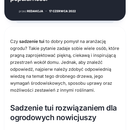
przez
REDAKCJA
·
17 CZERWCA 2022
Czy
sadzenie tui
to dobry pomysł na aranżację
ogrodu? Takie pytanie zadaje sobie wiele osób, które
pragną zaprojektować piękną, ciekawą i inspirującą
przestrzeń wokół domu. Jednak, aby znaleźć
odpowiedź, najpierw należy zdobyć odpowiednią
wiedzę na temat tego drobnego drzewa, jego
wymagań środowiskowych, sposobu uprawy oraz
możliwości zestawień z innymi roślinami.
Sadzenie tui rozwiązaniem dla
ogrodowych nowicjuszy