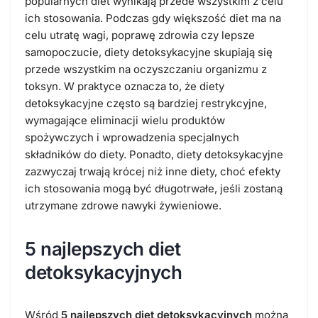
popularnych diet wynikają przede wszystkim z celu
ich stosowania. Podczas gdy większość diet ma na
celu utratę wagi, poprawę zdrowia czy lepsze
samopoczucie, diety detoksykacyjne skupiają się
przede wszystkim na oczyszczaniu organizmu z
toksyn. W praktyce oznacza to, że diety
detoksykacyjne często są bardziej restrykcyjne,
wymagające eliminacji wielu produktów
spożywczych i wprowadzenia specjalnych
składników do diety. Ponadto, diety detoksykacyjne
zazwyczaj trwają krócej niż inne diety, choć efekty
ich stosowania mogą być długotrwałe, jeśli zostaną
utrzymane zdrowe nawyki żywieniowe.
5 najlepszych diet
detoksykacyjnych
Wśród
5 najlepszych diet detoksykacyjnych
można