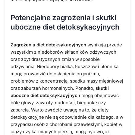
Potencjalne zagrożenia i skutki
uboczne diet detoksykacyjnych
Zagrożenia diet detoksykacyjnych
wynikają przede
wszystkim z niedoborów składników odżywczych
oraz zbyt drastycznych zmian w sposobie
odżywiania. Niedobory białka, tłuszczów i błonnika
mogą prowadzić do osłabienia organizmu,
problemów z koncentracją, spadku masy mięśniowej
oraz zaburzeń hormonalnych. Ponadto,
skutki
uboczne diet detoksykacyjnych
mogą obejmować
bóle głowy, zawroty, nudności, biegunkę czy
zaparcia. Warto zwrócić uwagę na to, że diety
detoksykacyjne nie są odpowiednie dla każdego, a w
przypadku osób z chorobami przewlekłymi, kobiet w
ciąży czy karmiących piersią, mogą być wręcz