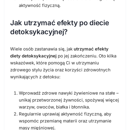
aktywność fizyczną.
Jak utrzymać efekty po diecie
detoksykacyjnej?
Wiele osób zastanawia się, jak
utrzymać efekty
diety detoksykacyjnej
po jej zakończeniu. Oto kilka
wskazówek, które pomogą Ci w utrzymaniu
zdrowego stylu życia oraz korzyści zdrowotnych
wynikających z detoksu:
Wprowadź zdrowe nawyki żywieniowe na stałe –
unikaj przetworzonej żywności, spożywaj więcej
warzyw, owoców, białka i błonnika.
Regularnie uprawiaj aktywność fizyczną, aby
wspomóc przemianę materii oraz utrzymanie
masy mięśniowej.