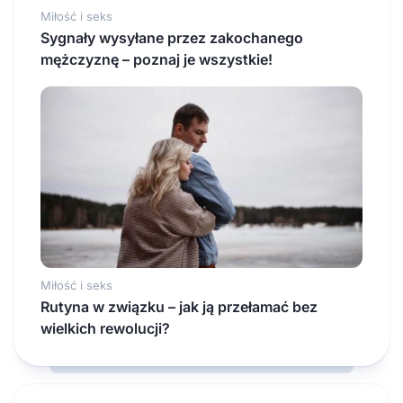
Miłość i seks
Sygnały wysyłane przez zakochanego
mężczyznę – poznaj je wszystkie!
Miłość i seks
Rutyna w związku – jak ją przełamać bez
wielkich rewolucji?