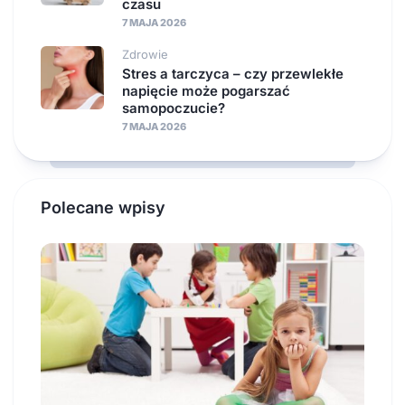
czasu
7 MAJA 2026
Zdrowie
Stres a tarczyca – czy przewlekłe
napięcie może pogarszać
samopoczucie?
7 MAJA 2026
Polecane wpisy