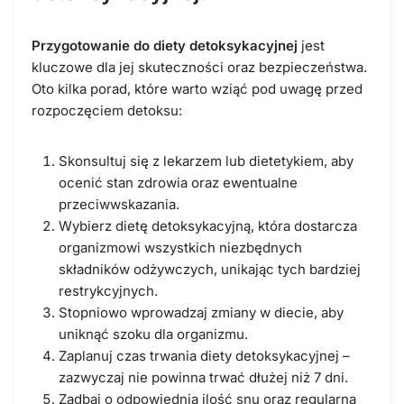
Przygotowanie do diety detoksykacyjnej
jest
kluczowe dla jej skuteczności oraz bezpieczeństwa.
Oto kilka porad, które warto wziąć pod uwagę przed
rozpoczęciem detoksu:
Skonsultuj się z lekarzem lub dietetykiem, aby
ocenić stan zdrowia oraz ewentualne
przeciwwskazania.
Wybierz dietę detoksykacyjną, która dostarcza
organizmowi wszystkich niezbędnych
składników odżywczych, unikając tych bardziej
restrykcyjnych.
Stopniowo wprowadzaj zmiany w diecie, aby
uniknąć szoku dla organizmu.
Zaplanuj czas trwania diety detoksykacyjnej –
zazwyczaj nie powinna trwać dłużej niż 7 dni.
Zadbaj o odpowiednią ilość snu oraz regularną