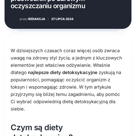
oczyszczaniu organizmu
przez
REDAKCJA
·
27 LIPCA 2024
W dzisiejszych czasach coraz więcej osób zwraca
uwagę na zdrowy styl życia, a jednym z kluczowych
elementów jest właściwe odżywianie. Właśnie
dlatego
najlepsze diety detoksykacyjne
zyskują na
popularności, pomagając oczyścić organizm z
toksyn i wspomagając zdrowie. W tym artykule
przyjrzymy się bliżej temu zagadnieniu, aby pomóc
Ci wybrać odpowiednią dietę detoksykacyjną dla
siebie.
Czym są diety