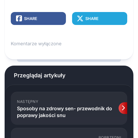
SHARE
SHARE
Komentarze wyłączone
Przeglądaj artykuły
NASTĘPNY
Sposoby na zdrowy sen- przewodnik do
poprawy jakości snu
POPRZEDNI