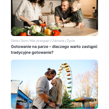
Dieta
Dom
Nie przegap!
Zdrowie
Życie
/
/
/
/
Gotowanie na parze – dlaczego warto zastąpić
tradycyjne gotowanie?