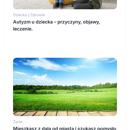
Dziecko
Zdrowie
/
Autyzm u dziecka – przyczyny, objawy,
leczenie.
Życie
Mieszkasz z dala od miasta i szukasz pomysłu