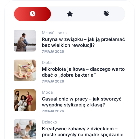
Miłość i seks
Rutyna w związku – jak ją przełamać
bez wielkich rewolucji?
7 MAJA 2026
Dieta
Mikrobiota jelitowa – dlaczego warto
dbać o „dobre bakterie”
7 MAJA 2026
Moda
Casual chic w pracy – jak stworzyć
wygodną stylizację z klasą?
7 MAJA 2026
Dziecko
Kreatywne zabawy z dzieckiem –
proste pomysły na mądre spędzanie