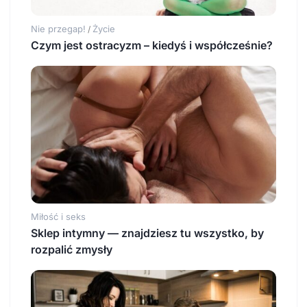
Nie przegap!
Życie
/
Czym jest ostracyzm – kiedyś i współcześnie?
Miłość i seks
Sklep intymny — znajdziesz tu wszystko, by
rozpalić zmysły