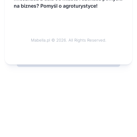
na biznes? Pomyśl o agroturystyce!
Mabella.pl © 2026. All Rights Reserved.