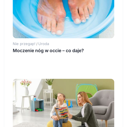
Nie przegap!
Uroda
/
Moczenie nóg w occie – co daje?