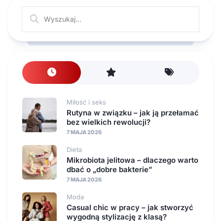
Miłość i seks
Rutyna w związku – jak ją przełamać
bez wielkich rewolucji?
7 MAJA 2026
Dieta
Mikrobiota jelitowa – dlaczego warto
dbać o „dobre bakterie”
7 MAJA 2026
Moda
Casual chic w pracy – jak stworzyć
wygodną stylizację z klasą?