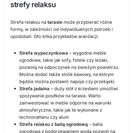
strefy relaksu
Strefa relaksu na
tarasie
może przybierać różne
formy, w zależności od indywidualnych potrzeb i
upodobań. Oto kilka przykładów aranżacji:
Strefa wypoczynkowa
– wygodne meble
ogrodowe, takie jak sofy, fotele czy leżaki,
pozwolą na odpoczynek na świeżym powietrzu.
Można dodać także stolik kawowy, na którym
będzie można postawić napoje czy przekąski.
Strefa jadalna
– duży stół z krzesłami umożliwi
spożywanie posiłków na tarasie. Warto
zainwestować w meble odporne na warunki
atmosferyczne, takie jak te wykonane z
technorattanu czy alum
Strefa relaksu z balią ogrodową
– balia
ogrodowa z podgrzewaniem wodą pozwoli na