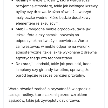
Rośliny
– wybierz rośliny, które wprowadzą
przyjemną atmosferę, takie jak kwitnące krzewy,
byliny czy drzewa. Można również stworzyć
mały oczko wodne, które będzie dodatkowym
elementem relaksującym.
Mebli
– wygodne meble ogrodowe, takie jak
leżaki, fotele czy hamaki, pozwolą na
odpoczynek na świeżym powietrzu. Warto
zainwestować w meble odporne na warunki
atmosferyczne, takie jak te wykonane z drewna
egzotycznego czy technorattanu.
Dekoracji
– dodatki, takie jak poduszki, koce,
lampiony czy girlandy świetlne, sprawią, że
ogród będzie jeszcze bardziej przytulny.
Warto również zadbać o prywatność w ogrodzie,
sadząc rośliny, które zasłonią przed wzrokiem
sąsiadów, takie jak żywopłoty czy drzewa.