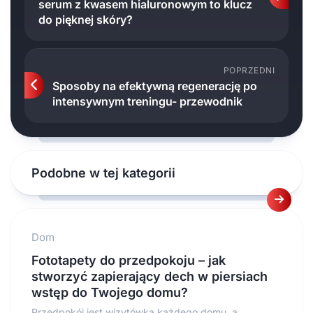
serum z kwasem hialuronowym to klucz
do pięknej skóry?
POPRZEDNI
Sposoby na efektywną regenerację po
intensywnym treningu- przewodnik
Podobne w tej kategorii
Dom
Fototapety do przedpokoju – jak
stworzyć zapierający dech w piersiach
wstęp do Twojego domu?
Przedpokój jest wizytówką każdego domu, a