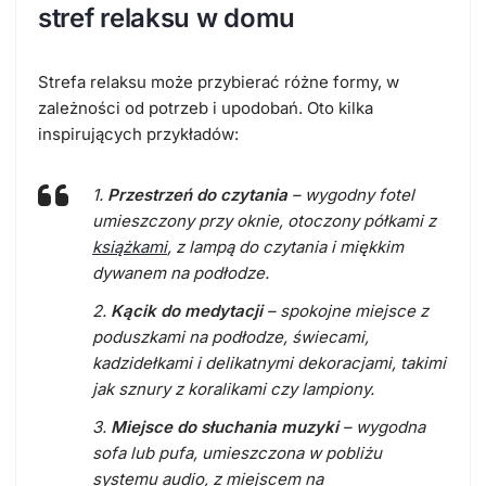
stref relaksu w domu
Strefa relaksu może przybierać różne formy, w
zależności od potrzeb i upodobań. Oto kilka
inspirujących przykładów:
1.
Przestrzeń do czytania
– wygodny fotel
umieszczony przy oknie, otoczony półkami z
książkami
, z lampą do czytania i miękkim
dywanem na podłodze.
2.
Kącik do medytacji
– spokojne miejsce z
poduszkami na podłodze, świecami,
kadzidełkami i delikatnymi dekoracjami, takimi
jak sznury z koralikami czy lampiony.
3.
Miejsce do słuchania muzyki
– wygodna
sofa lub pufa, umieszczona w pobliżu
systemu audio, z miejscem na