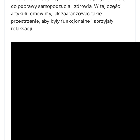
do poprawy samopoczucia i zdrowia. W tej części
artykułu omówimy, jak zaaranżować takie
przestrzenie, aby były funkcjonalne i sprzyjały
relaksacji.