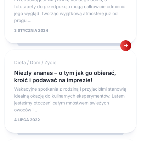
fototapety do przedpokoju mogą całkowicie odmienić
jego wygląd, tworząc wyjątkową atmosferę już od
progu....
3 STYCZNIA 2024
Dieta
/
Dom
/
Życie
Niezły ananas – o tym jak go obierać,
kroić i podawać na imprezie!
Wakacyjne spotkania z rodziną i przyjaciółmi stanowią
idealną okazję do kulinarnych eksperymentów. Latem
jesteśmy otoczeni całym mnóstwem świeżych
owoców i...
4 LIPCA 2022