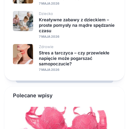
7 MAJA 2026
Dziecko
Kreatywne zabawy z dzieckiem –
proste pomysły na mądre spędzanie
czasu
7 MAJA 2026
Zdrowie
Stres a tarczyca – czy przewlekłe
napięcie może pogarszać
samopoczucie?
7 MAJA 2026
Polecane wpisy