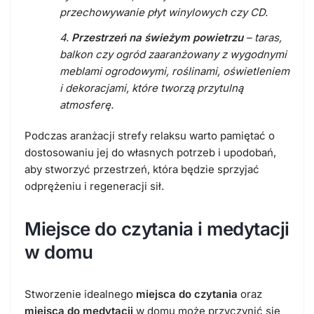
przechowywanie płyt winylowych czy CD.
4.
Przestrzeń na świeżym powietrzu
– taras,
balkon czy ogród zaaranżowany z wygodnymi
meblami ogrodowymi, roślinami, oświetleniem
i dekoracjami, które tworzą przytulną
atmosferę.
Podczas aranżacji strefy relaksu warto pamiętać o
dostosowaniu jej do własnych potrzeb i upodobań,
aby stworzyć przestrzeń, która będzie sprzyjać
odprężeniu i regeneracji sił.
Miejsce do czytania i medytacji
w domu
Stworzenie idealnego
miejsca do czytania
oraz
miejsca do medytacji
w domu może przyczynić się