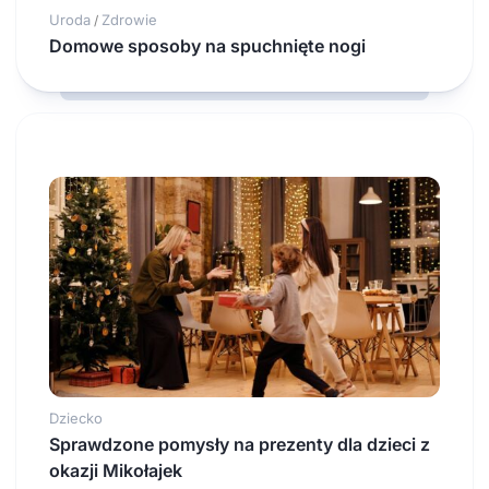
Uroda
Zdrowie
/
Domowe sposoby na spuchnięte nogi
Dziecko
Sprawdzone pomysły na prezenty dla dzieci z
okazji Mikołajek