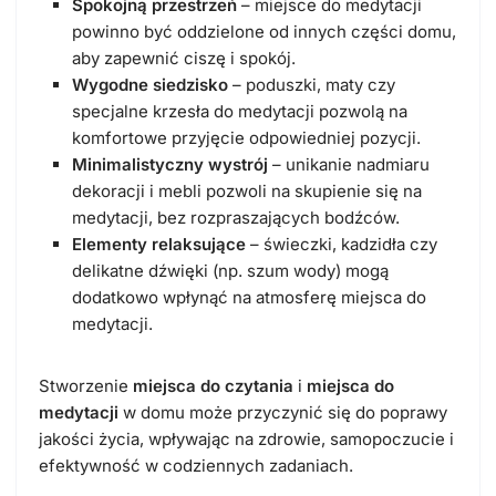
Spokojną przestrzeń
– miejsce do medytacji
powinno być oddzielone od innych części domu,
aby zapewnić ciszę i spokój.
Wygodne siedzisko
– poduszki, maty czy
specjalne krzesła do medytacji pozwolą na
komfortowe przyjęcie odpowiedniej pozycji.
Minimalistyczny wystrój
– unikanie nadmiaru
dekoracji i mebli pozwoli na skupienie się na
medytacji, bez rozpraszających bodźców.
Elementy relaksujące
– świeczki, kadzidła czy
delikatne dźwięki (np. szum wody) mogą
dodatkowo wpłynąć na atmosferę miejsca do
medytacji.
Stworzenie
miejsca do czytania
i
miejsca do
medytacji
w domu może przyczynić się do poprawy
jakości życia, wpływając na zdrowie, samopoczucie i
efektywność w codziennych zadaniach.