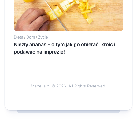
Dieta
Dom
Życie
/
/
Niezły ananas – o tym jak go obierać, kroić i
podawać na imprezie!
Mabella.pl © 2026. All Rights Reserved.