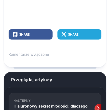
SHARE
SHARE
Komentarze wyłączone
Przeglądaj artykuły
NASTĘPNY
Hialuronowy sekret młodości: dlaczego