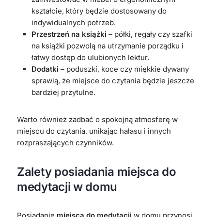
kształcie, który będzie dostosowany do
indywidualnych potrzeb.
Przestrzeń na książki
– półki, regały czy szafki
na książki pozwolą na utrzymanie porządku i
łatwy dostęp do ulubionych lektur.
Dodatki
– poduszki, koce czy miękkie dywany
sprawią, że miejsce do czytania będzie jeszcze
bardziej przytulne.
Warto również zadbać o spokojną atmosferę w
miejscu do czytania, unikając hałasu i innych
rozpraszających czynników.
Zalety posiadania miejsca do
medytacji w domu
Posiadanie
miejsca do medytacji
w domu przynosi