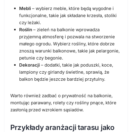
Mebli
– wybierz meble, które będą wygodne i
funkcjonalne, takie jak składane krzesła, stoliki
czy leżaki.
Roślin
– zieleń na balkonie wprowadza
przyjemną atmosferę i pozwala na stworzenie
małego ogrodu. Wybierz rośliny, które dobrze
znoszą warunki balkonowe, takie jak pelargonie,
petunie czy begonie.
Dekoracji
– dodatki, takie jak poduszki, koce,
lampiony czy girlandy świetlne, sprawią, że
balkon będzie jeszcze bardziej przytulny.
Warto również zadbać o prywatność na balkonie,
montując parawany, rolety czy rośliny pnące, które
zasłonią przed wzrokiem sąsiadów.
Przykłady aranżacji tarasu jako